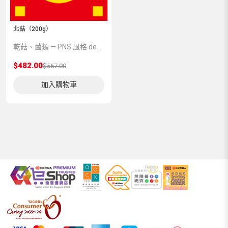
北菇（200g）
乾菇、菌類 — PNS 風格 demo 占位商品，方便首頁與分類頁版位演示，上線前由業務替換為真實 SKU。
$482.00
$567.00
加入購物車