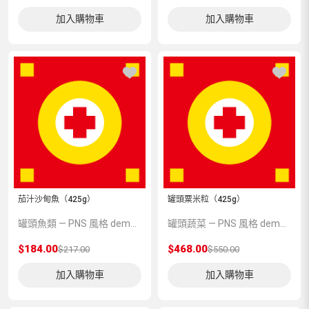
加入購物車
加入購物車
茄汁沙甸魚（425g）
罐頭粟米粒（425g）
罐頭魚類 — PNS 風格 demo 占位商品，方便首頁與分類頁版位演示，上線前由業務替換為真實 SKU。
罐頭蔬菜 — PNS 風格 demo 占位商品，方便首頁與分類頁版位演示，上線前由業務替換為真實 SKU。
$184.00
$468.00
$217.00
$550.00
加入購物車
加入購物車