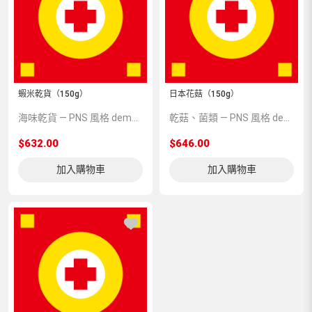
蝦米乾貨（150g）
日本花菇（150g）
海味乾貨 — PNS 風格 demo 占位商品，方便首頁與分類頁版位演示，上線前由業務替換為真實 SKU。
乾菇、菌類 — PNS 風格 demo 占位商品，方便首頁與分類頁版位演示，上線前由業務替換為真實 SKU。
$632.00
$646.00
加入購物車
加入購物車