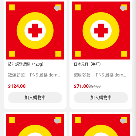
茄汁焗豆罐頭（420g）
日本元貝（半斤）
罐頭蔬菜 — PNS 風格 demo 占位商品，方便首頁與分類頁版位演示，上線前由業務替換為真實 SKU。
海味乾貨 — PNS 風格 demo 占位商品，方便首頁與分類頁版位演示，上線前由業務替換為真實 SKU。
$124.00
$71.00
$84.00
加入購物車
加入購物車