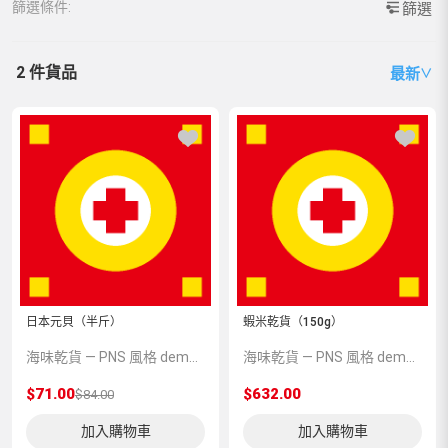
篩選條件:
篩選
2 件貨品
最新
∨
日本元貝（半斤）
蝦米乾貨（150g）
海味乾貨 — PNS 風格 demo 占位商品，方便首頁與分類頁版位演示，上線前由業務替換為真實 SKU。
海味乾貨 — PNS 風格 demo 占位商品，方便首頁與分類頁版位演示，上線前由業務替換為真實 SKU。
$71.00
$632.00
$84.00
加入購物車
加入購物車