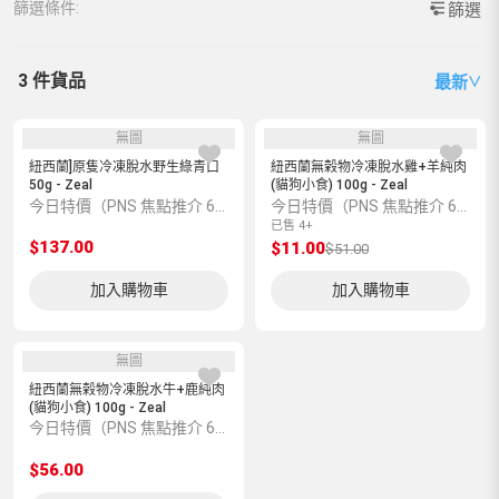
篩選條件:
篩選
3 件貨品
最新
∨
無圖
無圖
紐西蘭]原隻冷凍脫水野生綠青口
紐西蘭無榖物冷凍脫水雞+羊純肉
50g - Zeal
(貓狗小食) 100g - Zeal
今日特價（PNS 焦點推介 6600004819）
今日特價（PNS 焦點推介 6600004820）
已售 4+
$137.00
$11.00
$51.00
加入購物車
加入購物車
無圖
紐西蘭無榖物冷凍脫水牛+鹿純肉
(貓狗小食) 100g - Zeal
今日特價（PNS 焦點推介 6600004821）
$56.00