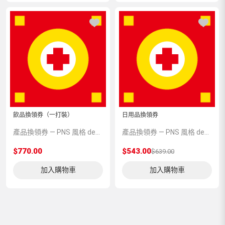
飲品換領券（一打裝）
日用品換領券
產品換領券 — PNS 風格 demo 占位商品，方便首頁與分類頁版位演示，上線前由業務替換為真實 SKU。
產品換領券 — PNS 風格 demo 占位商品，方便首頁與分類頁版位演示，上線前由業務替換為真實 SKU。
$770.00
$543.00
$639.00
加入購物車
加入購物車