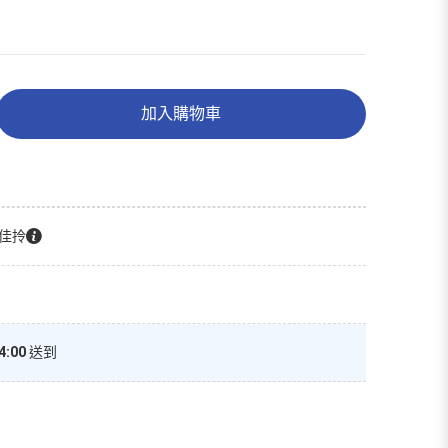
加入購物車
佳拎
4:00
送到