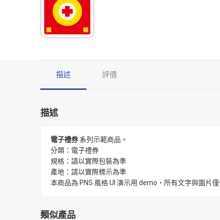
描述
評價
描述
電子禮券
系列示範商品。
分類：電子禮券
規格：請以實際包裝為準
產地：請以實際標示為準
本商品為 PNS 風格 UI 演示用 demo，所有文字
類似產品