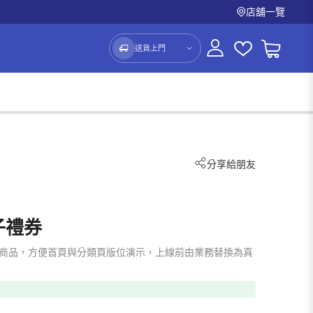
店舖一覽
送貨上門
分享給朋友
電子禮券
mo 占位商品，方便首頁與分類頁版位演示，上線前由業務替換為真