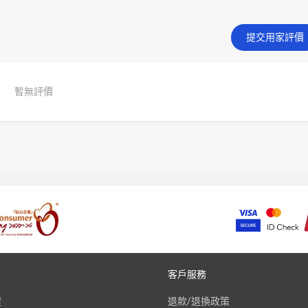
提交用家評價
暫無評價
客戶服務
程
退款/退換政策