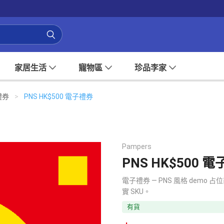
家居生活
寵物區
珍品李家
禮券
>
PNS HK$500 電子禮券
Pampers
PNS HK$500 
電子禮券 — PNS 風格 de
實 SKU。
有貨