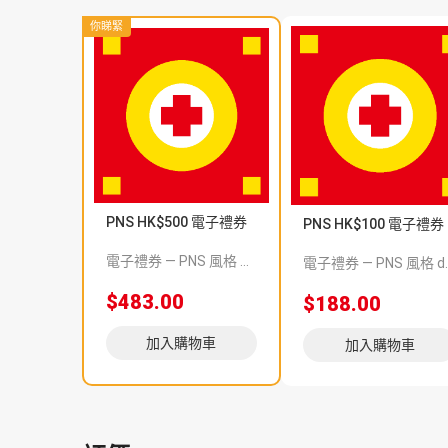
你睇緊
PNS HK$500 電子禮券
PNS HK$100 電子禮券
電子禮券 — PNS 風格 demo 占位商品，方便首頁與分類頁版位演示，上線前由業務替換為真實 SKU。
電子禮券 — PNS 風格 demo 占
$483.00
$188.00
加入購物車
加入購物車