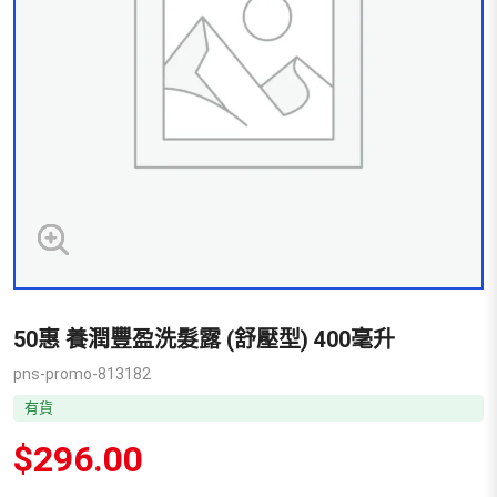
50惠 養潤豐盈洗髮露 (舒壓型) 400毫升
pns-promo-813182
有貨
$
296.00