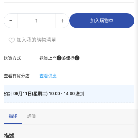
50
Alternative:
−
+
加入購物車
惠
養
加入我的購物清單
潤
豐
盈
送貨方式
送貨上門
落佳拎
洗
髮
查看有貨分店
查看供應
露
(舒
預計
08月11日(星期二) 10:00 - 14:00
送到
壓
型)
400
描述
評價
毫
升
數
描述