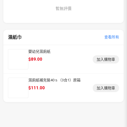
暫無評價
濕紙巾
查看所有
嬰幼兒濕廁紙
$
89.00
加入購物車
濕廁紙補充裝40ｓ（3合1）原箱
$
111.00
加入購物車