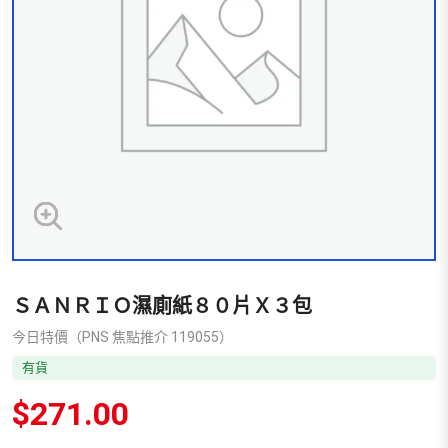
ＳＡＮＲＩＯ濕廁紙８０片Ｘ３包
今日特價（PNS 焦點推介 119055）
有貨
$
271.00