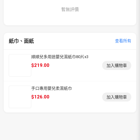
暫無評價
紙巾、面紙
查看所有
順順兒多用途嬰兒濕紙巾80片x3
$
219.00
加入購物車
手口專用嬰兒柔濕紙巾
$
126.00
加入購物車