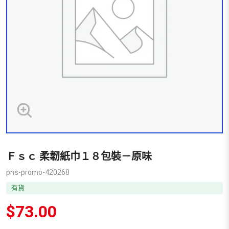
Ｆｓｃ 柔韌紙巾１８包裝－原味
pns-promo-420268
有貨
$
73.00