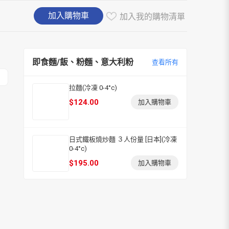
加入購物車
加入我的購物清單
即食麵/飯、粉麵、意大利粉
查看所有
拉麵(冷凍 0-4°c)
$
124.00
加入購物車
日式鐵板燒炒麵 ３人份量 [日本](冷凍
0-4°c)
$
195.00
加入購物車