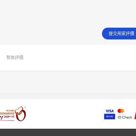
提交用家評價
暫無評價