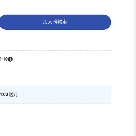
加入購物車
佳拎
4:00
送到