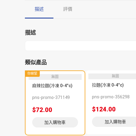
描述
評價
描述
類似產品
你睇緊
無圖
無圖
拉麵(冷凍 0-4°c)
麻辣拉麵(冷凍 0-4°c)
pns-promo-356298
pns-promo-371149
$124.00
$72.00
加入購物車
加入購物車