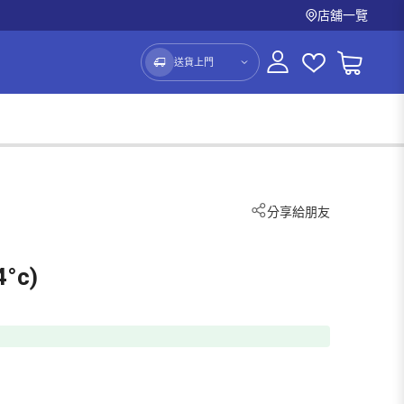
店舖一覽
送貨上門
分享給朋友
°c)