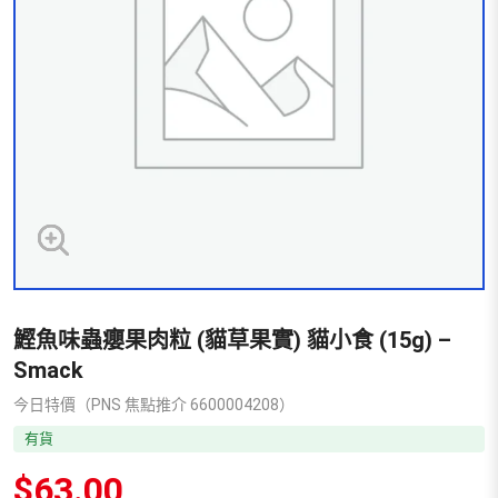
鰹魚味蟲癭果肉粒 (貓草果實) 貓小食 (15g) –
Smack
今日特價（PNS 焦點推介 6600004208）
有貨
$
63.00