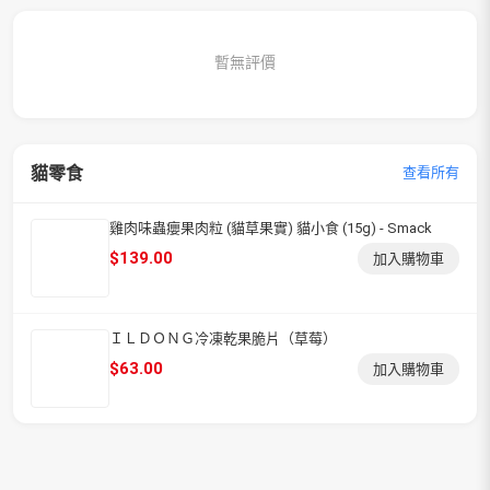
暫無評價
貓零食
查看所有
雞肉味蟲癭果肉粒 (貓草果實) 貓小食 (15g) - Smack
$
139.00
加入購物車
ＩＬＤＯＮＧ冷凍乾果脆片（草莓）
$
63.00
加入購物車