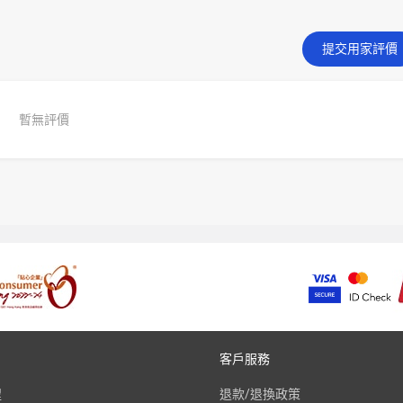
提交用家評價
暫無評價
客戶服務
程
退款/退換政策