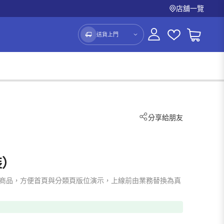
店舖一覽
送貨上門
分享給朋友
裝）
mo 占位商品，方便首頁與分類頁版位演示，上線前由業務替換為真