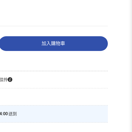
加入購物車
佳拎
4:00
送到