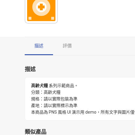
描述
評價
描述
高齡犬糧
系列示範商品。
分類：高齡犬糧
規格：請以實際包裝為準
產地：請以實際標示為準
本商品為 PNS 風格 UI 演示用 demo，所有文字
類似產品