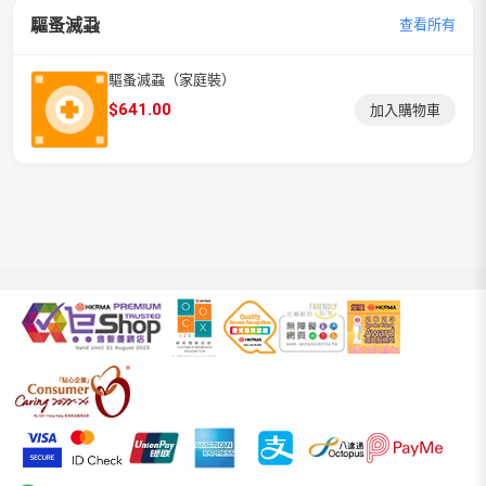
驅蚤滅蝨
查看所有
驅蚤滅蝨（家庭裝）
$
641.00
加入購物車