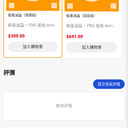
驅蚤滅蝨（精選裝）
驅蚤滅蝨（家庭裝）
驅蚤滅蝨 — PNS 風格 demo 占位商品，方便首頁與分類頁版位演示，上線前由業務替換為真實 SKU。
驅蚤滅蝨 — PNS 風格 demo 占位商品，方便首頁與分類頁版位演示，上線前由業務替換為真實 SKU。
$300.00
$641.00
加入購物車
加入購物車
評價
提交用家評價
暫無評價