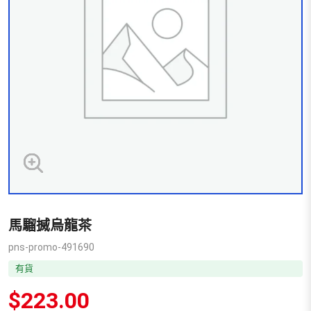
馬騮搣烏龍茶
pns-promo-491690
有貨
$
223.00