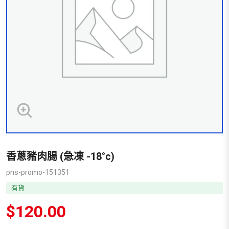
香蔥豬肉腸 (急凍 -18°c)
pns-promo-151351
有貨
$
120.00