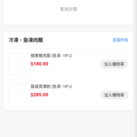
暫無評價
冷凍、急凍肉類
查看所有
蘋果豬肉腸 (急凍 -18°c)
$
180.00
加入購物車
夏威夷薄餅 (急凍 -18°c)
$
285.00
加入購物車