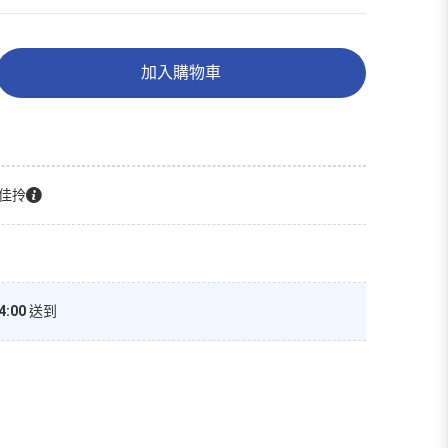
加入購物車
佳拎
4:00
送到