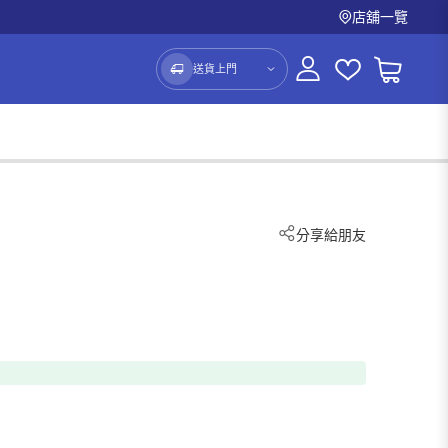
店舖一覽
送貨上門
分享給朋友