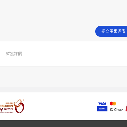
提交用家評價
暫無評價