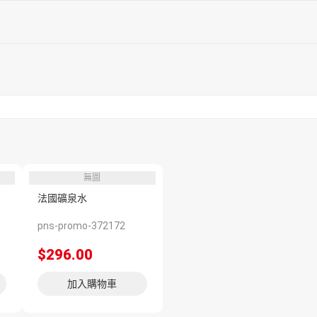
無圖
法國礦泉水
pns-promo-372172
$296.00
加入購物車