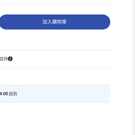
加入購物車
佳拎
4:00
送到