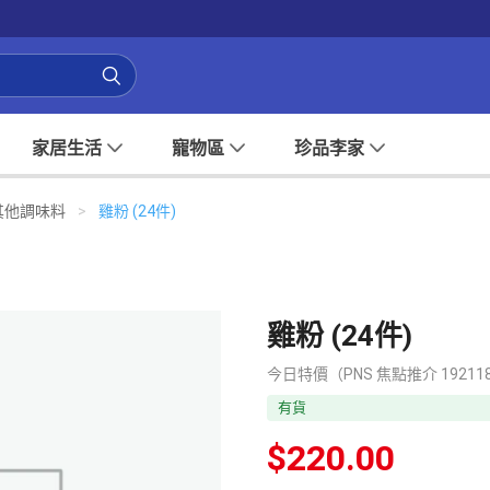
家居生活
寵物區
珍品李家
其他調味料
>
雞粉 (24件)
雞粉 (24件)
今日特價（PNS 焦點推介 19211
有貨
$
220.00