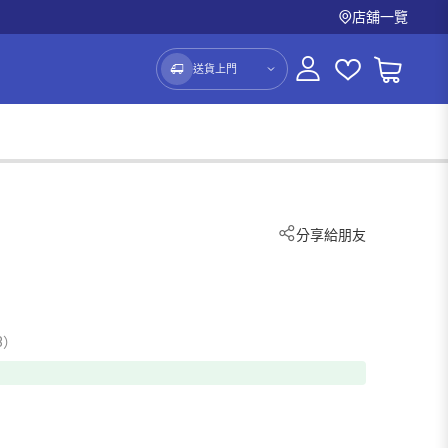
店舖一覽
送貨上門
分享給朋友
8）