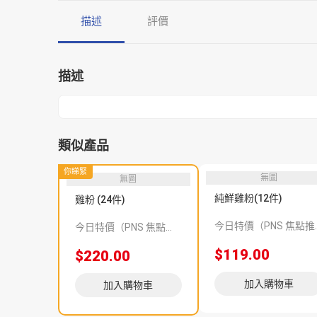
描述
評價
描述
類似產品
你睇緊
無圖
無圖
純鮮雞粉(12件)
雞粉 (24件)
今日特價（PNS
今日特價（PNS 焦點推介 192118）
$119.00
$220.00
加入購物車
加入購物車