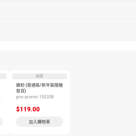
無圖
雞粉 (普通裝/新年裝隨機
發貨)
 焦點推介 102614）
pns-promo-155338
$119.00
加入購物車