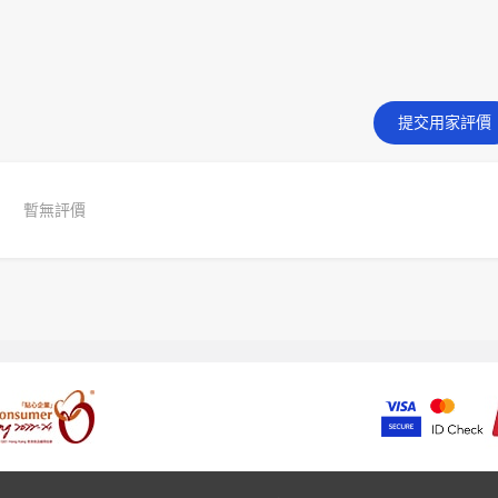
提交用家評價
暫無評價