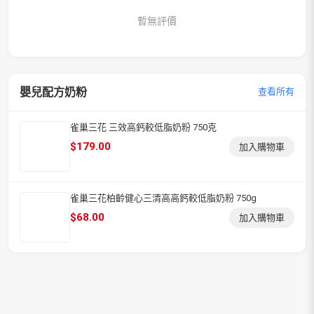
暫無評價
嬰兒配方奶粉
查看所有
雀巢三花 三效高鈣較低脂奶粉 750克
$
179.00
加入購物車
雀巢三花柏齡健心三清高高鈣較低脂奶粉 750g
$
68.00
加入購物車