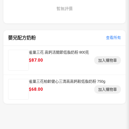
暫無評價
嬰兒配方奶粉
查看所有
雀巢三花 高鈣活關節低脂奶粉 800克
$
87.00
加入購物車
雀巢三花柏齡健心三清高高鈣較低脂奶粉 750g
$
68.00
加入購物車