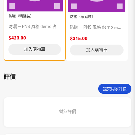
防曬（精選裝）
防曬（家庭裝）
防曬 — PNS 風格 demo 占位商品，方便首頁與分類頁版位演示，上線前由業務替換為真實 SKU。
防曬 — PNS 風格 demo 占位商品，方便首頁與分類頁版位演示，上線前由業務替換為真實 SKU。
$423.00
$315.00
加入購物車
加入購物車
評價
提交用家評價
暫無評價