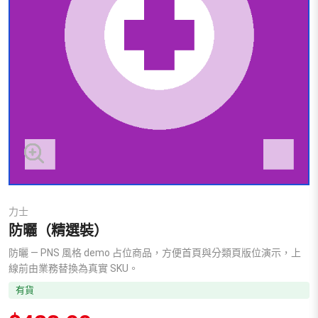
力士
防曬（精選裝）
防曬 — PNS 風格 demo 占位商品，方便首頁與分類頁版位演示，上
線前由業務替換為真實 SKU。
有貨