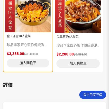
金玉滿堂10人盆菜
金玉滿堂6人盆菜
珍品李家匠心製作傳統香港盆菜【金玉滿堂】系列，嚴選上等食材包括吉品鮑魚、土耳其海參、沙井金蠔、北海道元貝、清水花膠、珍珠魚唇、金牌火腩、秘製蹄筋等，由香港老師傅匠心製作，地道味道，讓您重拾舊日的真、情、味。 ▶ 免費贈送保溫袋、保温盒及不鏽鋼盆 已包運費(疫情關係不設送貨上門, 司機會聯絡交收時間地點) ◀
珍品李家匠心製作傳統香港盆菜【金玉滿堂】系列，嚴選上等食材包括吉品鮑魚、土耳其海參、沙井金蠔、北海道元貝、清水花膠、珍珠魚唇、金牌火腩、秘製蹄筋等，由香港老師傅匠心製作，地道味道，讓您重拾舊日的真、情、味。 ▶ 免費贈送保溫袋、保温盒及不鏽鋼盆 已包運費(疫情關係不設送貨上門, 司機會聯絡交收時間地點) ◀
$3,388.00
$3,988.00
$2,288.00
$
$2,888.00
加入購物車
加入購物車
評價
提交用家評價