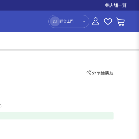
店舖一覽
送貨上門
分享給朋友
0）