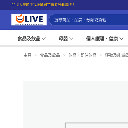
☝🏼㩒入嚟睇下我哋嘅可持續發展概覽啦！
食品及飲品
母嬰
個人護理、健康
主頁
>
食品及飲品
>
飲品、即沖飲品
>
運動及能量