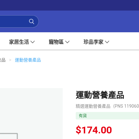
家居生活
寵物區
珍品李家
飲品
>
運動營養產品
運動營養產品
精選運動營養產品（PNS 11906
有貨
$
174.00