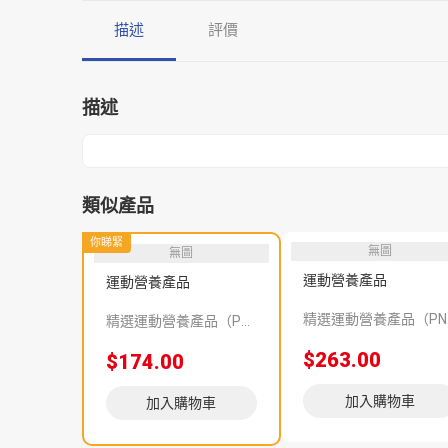
描述
評價
描述
類似產品
你睇緊
無圖
無圖
運動營養產品
運動營養產品
精選運
精選運動營養產品（PNS 119060）
$263.00
$174.00
加入購物車
加入購物車