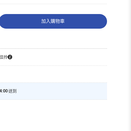
加入購物車
佳拎
4:00
送到