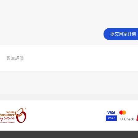
提交用家評價
暫無評價