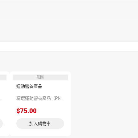
無圖
運動營養產品
動營養產品（PNS 426645）
精選運動營養產品（PNS 138091）
$75.00
加入購物車