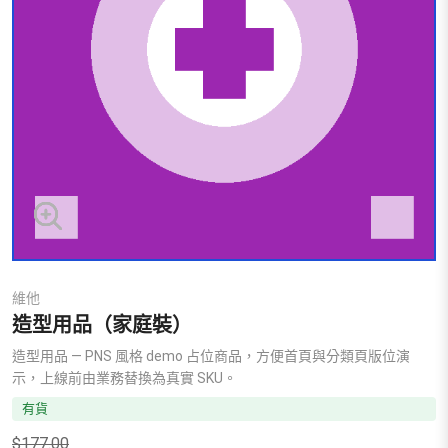
維他
造型用品（家庭裝）
造型用品 — PNS 風格 demo 占位商品，方便首頁與分類頁版位演
示，上線前由業務替換為真實 SKU。
有貨
$
177.00