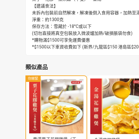
【建議食法】
未拆內包裝前自然解凍，解凍後倒入食用容器，加熱至
淨重：約1300克
保存方法：雪藏於 -18°C或以下
(切勿直接將真空包裝放入微波爐加熱/破損脹袋勿食)
*購物滿$1500可享免運費優惠
*$1500以下車資收費如下 (新界/九龍區$150 港島區
類似產品
你睇緊