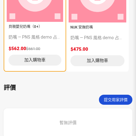
貝親嬰兒奶嘴（0+）
NUK 安撫奶嘴
奶嘴 — PNS 風格 demo 占位商品，方便首頁與分類頁版位演示，上線前由業務替換為真實 SKU。
奶嘴 — PNS 風格 demo 占位商品，方便首頁與分類頁版位演示，上線前由業務替換為真實 SKU。
$562.00
$661.00
$475.00
加入購物車
加入購物車
評價
提交用家評價
暫無評價