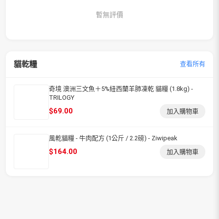
暫無評價
貓乾糧
查看所有
奇境 澳洲三文魚＋5%紐西蘭羊肺凍乾 貓糧 (1.8kg) -
TRILOGY
$
69.00
加入購物車
風乾貓糧 - 牛肉配方 (1公斤 / 2.2磅) - Ziwipeak
$
164.00
加入購物車