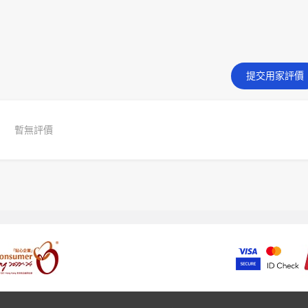
提交用家評價
暫無評價