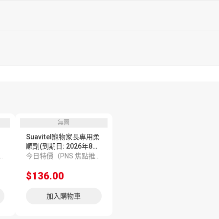
無圖
Suavitel寵物家長專用柔
順劑(到期日: 2026年8
月)
 焦點推介 393395）
今日特價（PNS 焦點推介 393260）
$136.00
加入購物車