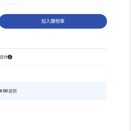
加入購物車
佳拎
4:00
送到