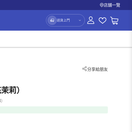
店舖一覽
送貨上門
分享給朋友
花茉莉）
4）