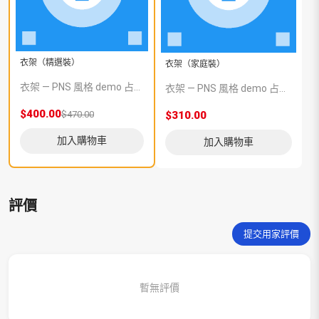
衣架（精選裝）
衣架（家庭裝）
衣架 — PNS 風格 demo 占位商品，方便首頁與分類頁版位演示，上線前由業務替換為真實 SKU。
衣架 — PNS 風格 demo 占位商品，方便首頁與分類頁版位演示，上線前由業務替換為真實 SKU。
$400.00
$470.00
$310.00
加入購物車
加入購物車
評價
提交用家評價
暫無評價