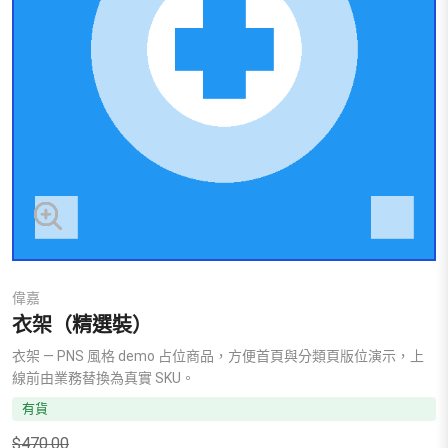
偉嘉
衣架（精選裝）
衣架 — PNS 風格 demo 占位商品，方便首頁與分類頁版位演示，上
線前由業務替換為真實 SKU。
有貨
$
470.00