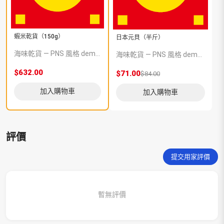
蝦米乾貨（150g）
日本元貝（半斤）
海味乾貨 — PNS 風格 demo 占位商品，方便首頁與分類頁版位演示，上線前由業務替換為真實 SKU。
海味乾貨 — PNS 風格 demo 占位商品，方便首頁與分類頁版位演示，上線前由業務替換為真實 SKU。
$632.00
$71.00
$84.00
加入購物車
加入購物車
評價
提交用家評價
暫無評價