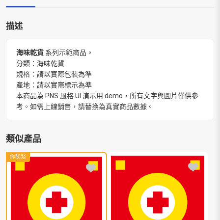
描述
海味乾貨
系列示範商品。
分類：海味乾貨
規格：請以實際包裝為準
產地：請以實際標示為準
本商品為 PNS 風格 UI 演示用 demo，所有文字與圖片僅供參
考。如需上線銷售，請替換為真實商品數據。
類似產品
你睇緊