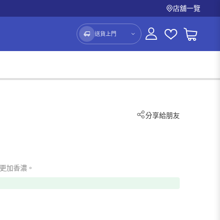
店舖一覽
送貨上門
分享給朋友
道更加香濃。