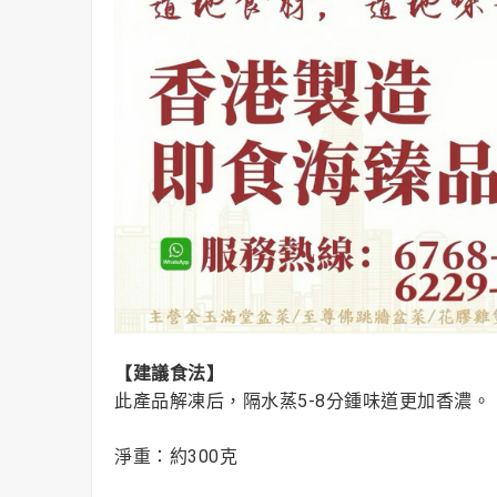
【建議食法】
此產品解凍后，隔水蒸5-8分鍾味道更加香濃。
淨重：約300克