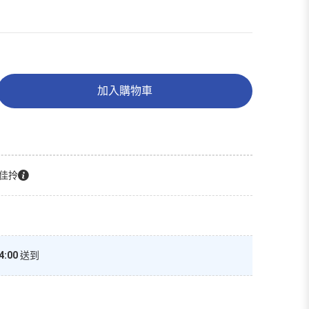
加入購物車
佳拎
4:00
送到