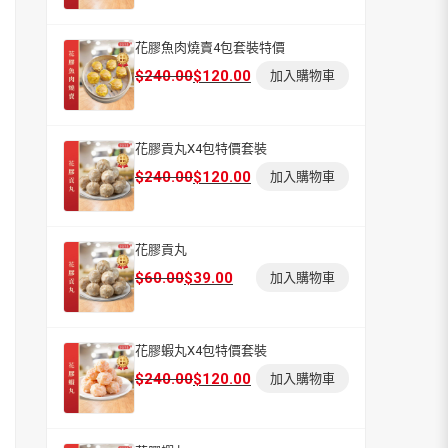
價
價
格：
格：
花膠魚肉燒賣4包套裝特價
$60.00。
$36.00。
原
目
$
240.00
$
120.00
加入購物車
始
前
價
價
格：
格：
花膠貢丸X4包特價套裝
$240.00。
$120.00。
原
目
$
240.00
$
120.00
加入購物車
始
前
價
價
格：
格：
花膠貢丸
$240.00。
$120.00。
原
目
$
60.00
$
39.00
加入購物車
始
前
價
價
格：
格：
花膠蝦丸X4包特價套裝
$60.00。
$39.00。
原
目
$
240.00
$
120.00
加入購物車
始
前
價
價