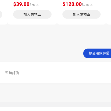
$39.00
$120.00
$60.00
$240.00
加入購物車
加入購物車
提交用家評價
暫無評價