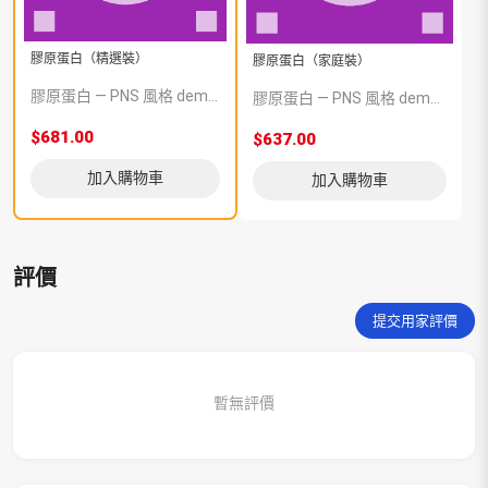
膠原蛋白（精選裝）
膠原蛋白（家庭裝）
膠原蛋白 — PNS 風格 demo 占位商品，方便首頁與分類頁版位演示，上線前由業務替換為真實 SKU。
膠原蛋白 — PNS 風格 demo 占位商品，方便首頁與分類頁版位演示，上線前由業務替換為真實 SKU。
$681.00
$637.00
加入購物車
加入購物車
評價
提交用家評價
暫無評價