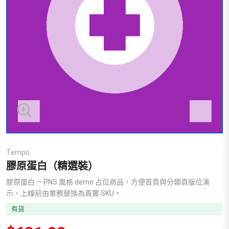
Tempo
膠原蛋白（精選裝）
膠原蛋白 — PNS 風格 demo 占位商品，方便首頁與分類頁版位演
示，上線前由業務替換為真實 SKU。
有貨