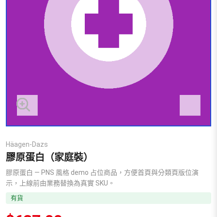
Häagen-Dazs
膠原蛋白（家庭裝）
膠原蛋白 — PNS 風格 demo 占位商品，方便首頁與分類頁版位演
示，上線前由業務替換為真實 SKU。
有貨