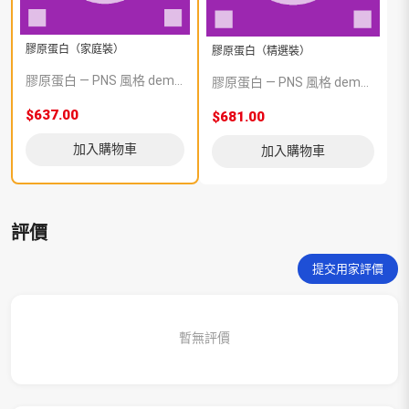
膠原蛋白（家庭裝）
膠原蛋白（精選裝）
膠原蛋白 — PNS 風格 demo 占位商品，方便首頁與分類頁版位演示，上線前由業務替換為真實 SKU。
膠原蛋白 — PNS 風格 demo 占位商品，方便首頁與分類頁版位演示，上線前由業務替換為真實 SKU。
$637.00
$681.00
加入購物車
加入購物車
評價
提交用家評價
暫無評價