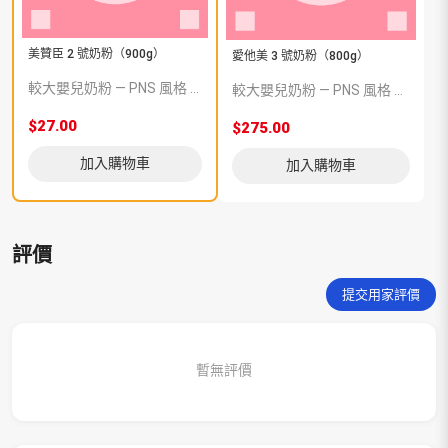
美贊臣 2 號奶粉（900g）
愛他美 3 號奶粉（800g）
較大嬰兒奶粉 — PNS 風格 demo 占位商品，方便首頁與分類頁版位演示，上線前由業務替換為真實 SKU。
較大嬰兒奶粉 — PNS 風格 demo 占位商品，方便首頁與分類頁版位演示，上線前由業務替換為真實 SKU。
$27.00
$275.00
加入購物車
加入購物車
評價
提交用家評價
暫無評價