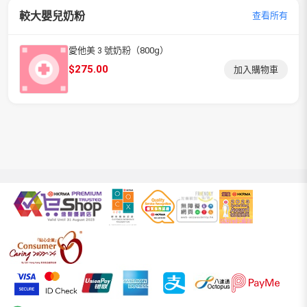
較大嬰兒奶粉
查看所有
愛他美 3 號奶粉（800g）
$
275.00
加入購物車