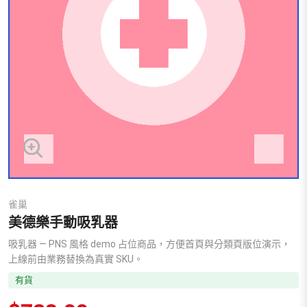
雀巢
美德樂手動吸乳器
吸乳器 — PNS 風格 demo 占位商品，方便首頁與分類頁版位演示，
上線前由業務替換為真實 SKU。
有貨