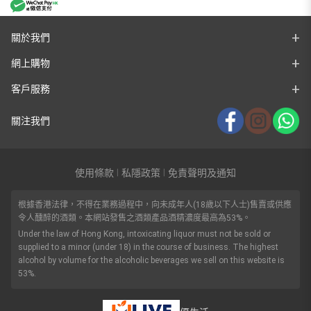
關於我們
網上購物
客戶服務
關注我們
使用條款
私隱政策
免責聲明及通知
|
|
根據香港法律，不得在業務過程中，向未成年人(18歲以下人士)售賣或供應
令人醺醉的酒類。本網站發售之酒類產品酒精濃度最高為53%。
Under the law of Hong Kong, intoxicating liquor must not be sold or
supplied to a minor (under 18) in the course of business. The highest
alcohol by volume for the alcoholic beverages we sell on this website is
53%.