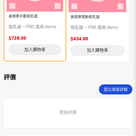
美德樂手動吸乳器
美德樂電動吸乳器
吸乳器 — PNS 風格 demo 占位商品，方便首頁與分類頁版位演示，上線前由業務替換為真實 SKU。
吸乳器 — PNS 風格 demo 占位商品，方便首頁與分類頁版位演示，上線前由業務替換為真實 SKU。
$728.00
$434.00
加入購物車
加入購物車
評價
提交用家評價
暫無評價