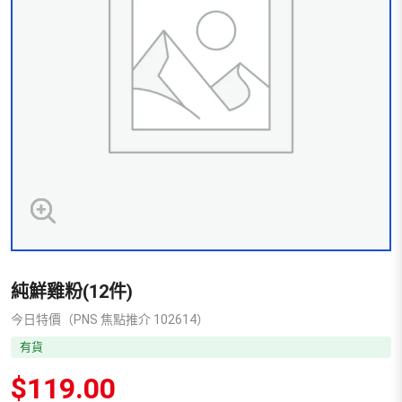
純鮮雞粉(12件)
今日特價（PNS 焦點推介 102614）
有貨
$
119.00