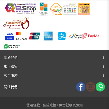
關於我們
網上購物
客戶服務
關注我們
使用條款
私隱政策
免責聲明及通知
|
|