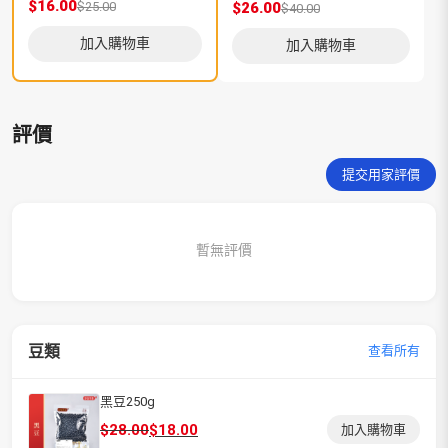
$16.00
$25.00
$26.00
$
$40.00
加入購物車
加入購物車
評價
提交用家評價
暫無評價
豆類
查看所有
黑豆250g
原
目
$
28.00
$
18.00
加入購物車