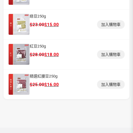
始
前
價
價
格：
格：
綠豆250g
$28.00。
$18.00。
原
目
$
23.00
$
15.00
加入購物車
始
前
價
價
格：
格：
紅豆250g
$23.00。
$15.00。
原
目
$
28.00
$
18.00
加入購物車
始
前
價
價
格：
格：
精選紅腰豆250g
$28.00。
$18.00。
原
目
$
25.00
$
16.00
加入購物車
始
前
價
價
格：
格：
$25.00。
$16.00。