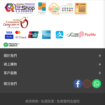
關於我們
網上購物
客戶服務
關注我們
使用條款
私隱政策
免責聲明及通知
|
|