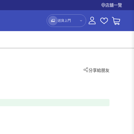
店舖一覽
送貨上門
分享給朋友