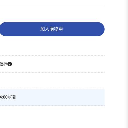
加入購物車
佳拎
4:00
送到