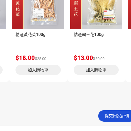
精選黃花菜100g
精選霸王花100g
$18.00
$13.00
$28.00
$20.00
加入購物車
加入購物車
提交用家評價