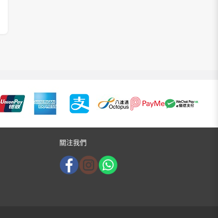
格：
格：
$58.00。
$38.00。
關注我們