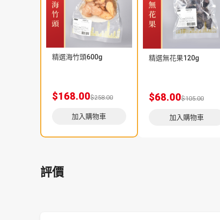
精選海竹頭600g
精選無花果120g
$168.00
$68.00
$258.00
$105.00
加入購物車
加入購物車
評價