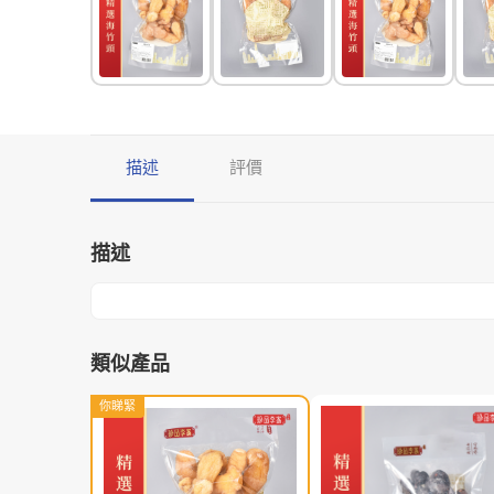
描述
評價
描述
類似產品
你睇緊