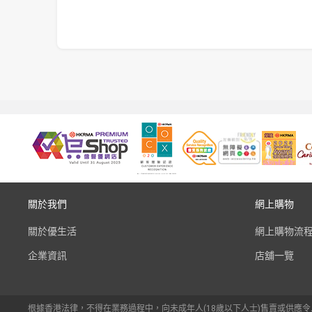
關於我們
網上購物
關於優生活
網上購物流
企業資訊
店舖一覽
根據香港法律，不得在業務過程中，向未成年人(18歲以下人士)售賣或供應