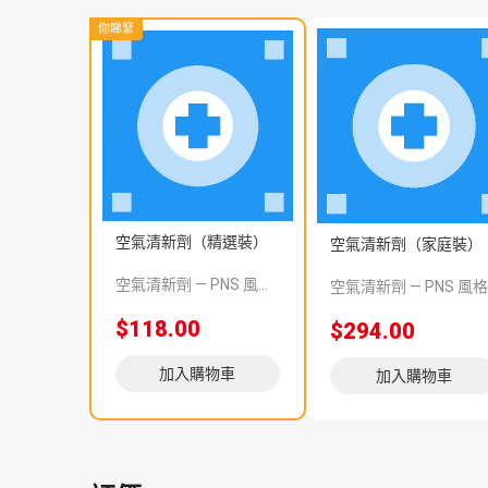
你睇緊
空氣清新劑（精選裝）
空氣清新劑（家庭裝）
空氣清新劑 — PNS 風格 demo 占位商品，方便首頁與分類頁版位演示，上線前由業務替換為真實 SKU。
空氣清
$118.00
$294.00
加入購物車
加入購物車