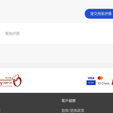
提交用家評價
暫無評價
客戶服務
程
退款/退換政策