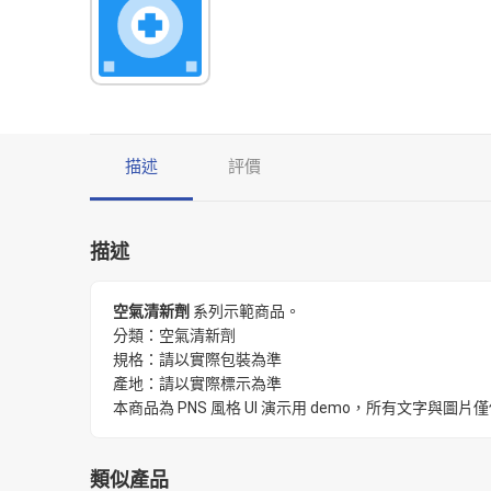
描述
評價
描述
空氣清新劑
系列示範商品。
分類：空氣清新劑
規格：請以實際包裝為準
產地：請以實際標示為準
本商品為 PNS 風格 UI 演示用 demo，所有文字
類似產品