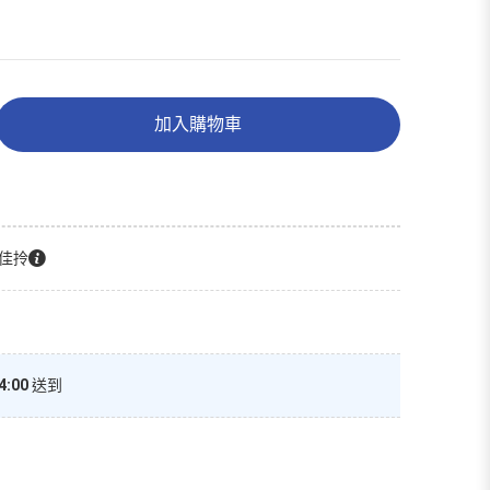
加入購物車
佳拎
4:00
送到