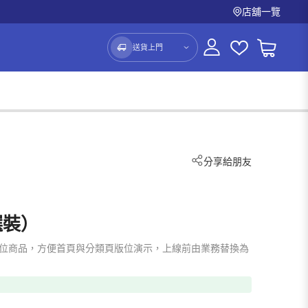
店舖一覽
送貨上門
分享給朋友
選裝）
emo 占位商品，方便首頁與分類頁版位演示，上線前由業務替換為