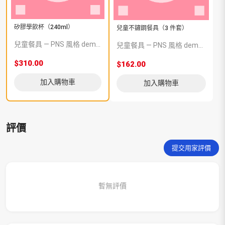
矽膠學飲杯（240ml）
兒童不鏽鋼餐具（3 件套）
兒童餐具 — PNS 風格 demo 占位商品，方便首頁與分類頁版位演示，上線前由業務替換為真實 SKU。
兒童餐具 — PNS 風格 demo 占位商品，方便首頁與分類頁版位演示，上線前由業務替換為真實 SKU。
$310.00
$162.00
加入購物車
加入購物車
評價
提交用家評價
暫無評價