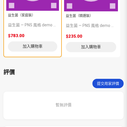
益生菌（家庭裝）
益生菌（精選裝）
益生菌 — PNS 風格 demo 占位商品，方便首頁與分類頁版位演示，上線前由業務替換為真實 SKU。
益生菌 — PNS 風格 demo 占位商品，方便首頁與分類頁版位演示，上線前由業務替換為真實 SKU。
$783.00
$235.00
加入購物車
加入購物車
評價
提交用家評價
暫無評價