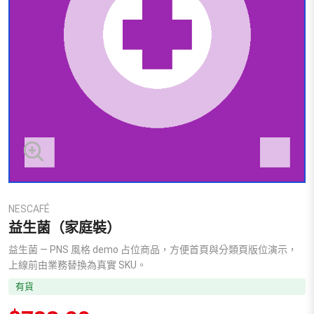
NESCAFÉ
益生菌（家庭裝）
益生菌 — PNS 風格 demo 占位商品，方便首頁與分類頁版位演示，
上線前由業務替換為真實 SKU。
有貨