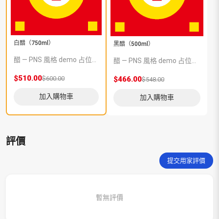
白醋（750ml）
黑醋（500ml）
醋 — PNS 風格 demo 占位商品，方便首頁與分類頁版位演示，上線前由業務替換為真實 SKU。
醋 — PNS 風格 demo 占位商品，方便首頁與分類頁版位演示，上線前由業務替換為真實 SKU。
$510.00
$600.00
$466.00
$548.00
加入購物車
加入購物車
評價
提交用家評價
暫無評價