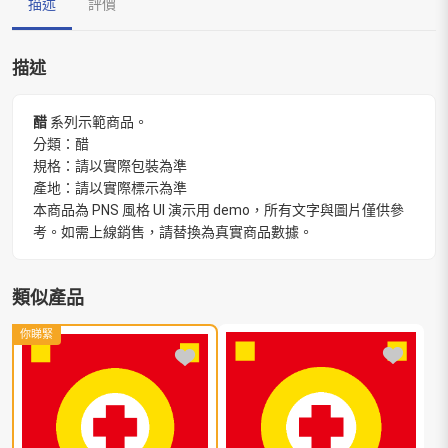
描述
評價
描述
醋
系列示範商品。
分類：醋
規格：請以實際包裝為準
產地：請以實際標示為準
本商品為 PNS 風格 UI 演示用 demo，所有文字與圖片僅供參
考。如需上線銷售，請替換為真實商品數據。
類似產品
你睇緊