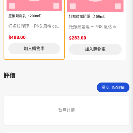
產後緊膚乳（200ml）
妊娠紋預防霜（150ml）
妊娠紋護理 — PNS 風格 demo 占位商品，方便首頁與分類頁版位演示，上線前由業務替換為真實 SKU。
妊娠紋護理 — PNS 風格 demo 占位商品，方便首頁與分類頁版位演示，上線前由業務替換為真實 SKU。
$408.00
$283.00
加入購物車
加入購物車
評價
提交用家評價
暫無評價