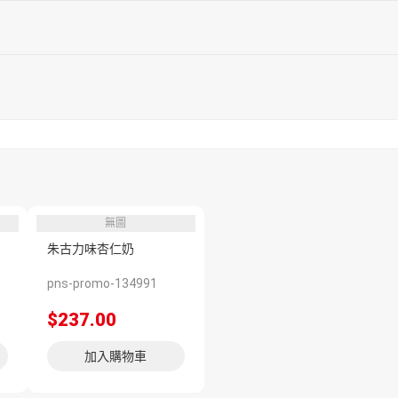
無圖
朱古力味杏仁奶
pns-promo-134991
$237.00
加入購物車