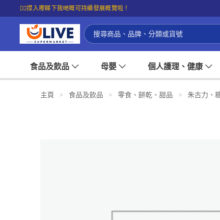
☝🏼㩒入嚟睇下我哋嘅可持續發展概覽啦！
食品及飲品
母嬰
個人護理、健康
主頁
>
食品及飲品
>
零食、餅乾、甜品
>
朱古力、