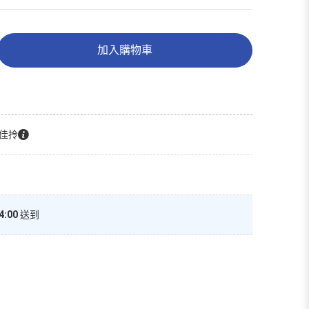
加入購物車
佳拎
4:00
送到