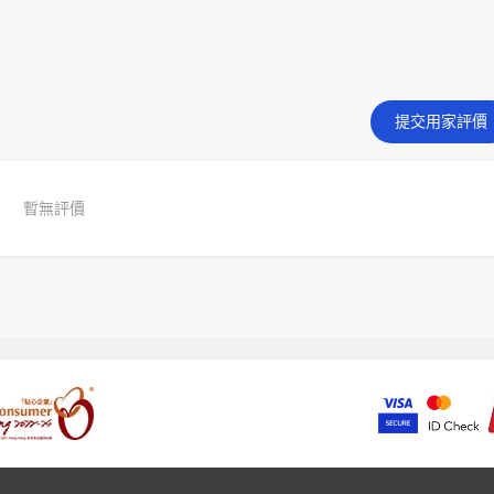
提交用家評價
暫無評價