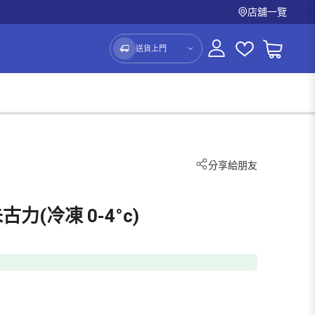
店舖一覽
送貨上門
分享給朋友
(冷凍 0-4°c)