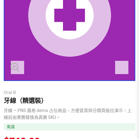
Oral-B
牙線（精選裝）
牙線 — PNS 風格 demo 占位商品，方便首頁與分類頁版位演示，上
線前由業務替換為真實 SKU。
有貨