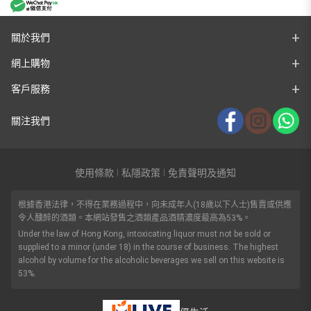
關於我們
網上購物
客戶服務
關注我們
使用條款
私隱政策
免責聲明及通知
|
|
根據香港法律，不得在業務過程中，向未成年人(18歲以下人士)售賣或供應
令人醺醉的酒類。本網站發售之酒類產品酒精濃度最高為53%。
Under the law of Hong Kong, intoxicating liquor must not be sold or
supplied to a minor (under 18) in the course of business. The highest
alcohol by volume for the alcoholic beverages we sell on this website is
53%.