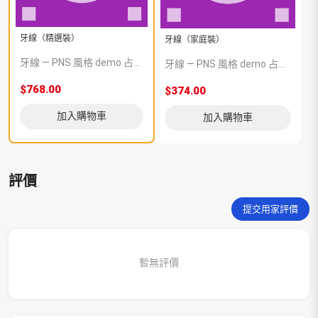
牙線（精選裝）
牙線（家庭裝）
牙線 — PNS 風格 demo 占位商品，方便首頁與分類頁版位演示，上線前由業務替換為真實 SKU。
牙線 — PNS 風格 demo 占位商品，方便首頁與分類頁版位演示，上線前由業務替換為真實 SKU。
$768.00
$374.00
加入購物車
加入購物車
評價
提交用家評價
暫無評價