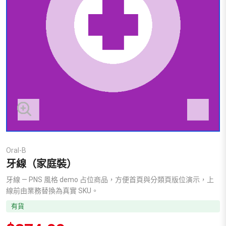
Oral-B
牙線（家庭裝）
牙線 — PNS 風格 demo 占位商品，方便首頁與分類頁版位演示，上
線前由業務替換為真實 SKU。
有貨