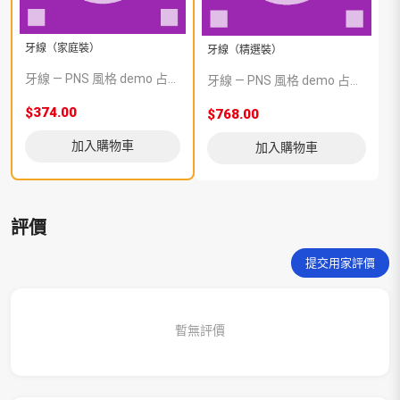
牙線（家庭裝）
牙線（精選裝）
牙線 — PNS 風格 demo 占位商品，方便首頁與分類頁版位演示，上線前由業務替換為真實 SKU。
牙線 — PNS 風格 demo 占位商品，方便首頁與分類頁版位演示，上線前由業務替換為真實 SKU。
$374.00
$768.00
加入購物車
加入購物車
評價
提交用家評價
暫無評價