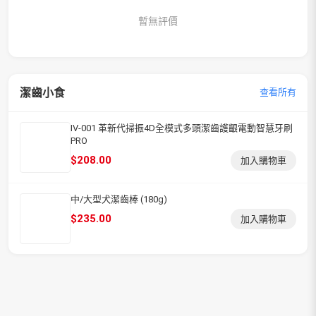
暫無評價
潔齒小食
查看所有
IV-001 革新代掃振4D全模式多頭潔齒護齦電動智慧牙刷
PRO
$
208.00
加入購物車
中/大型犬潔齒棒 (180g)
$
235.00
加入購物車