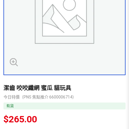
潔齒 咬咬纖網 蜜瓜 貓玩具
今日特價（PNS 焦點推介 6600006714）
有貨
$
265.00