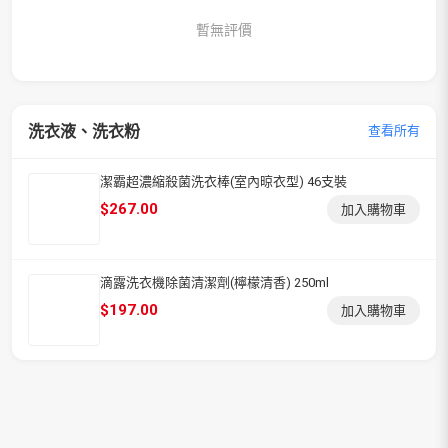
暫無評價
洗衣液、洗衣粉
查看所有
潔霸超濃縮殺菌洗衣棒(室內晾衣型) 46支裝
$
267.00
加入購物車
滴露洗衣機除菌清潔劑(檸檬清香) 250ml
$
197.00
加入購物車