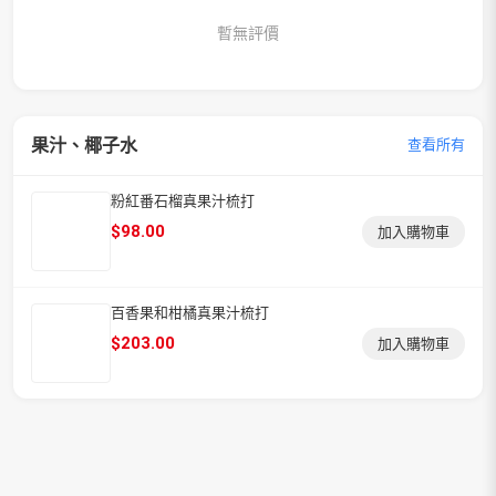
暫無評價
果汁、椰子水
查看所有
粉紅番石榴真果汁梳打
$
98.00
加入購物車
百香果和柑橘真果汁梳打
$
203.00
加入購物車