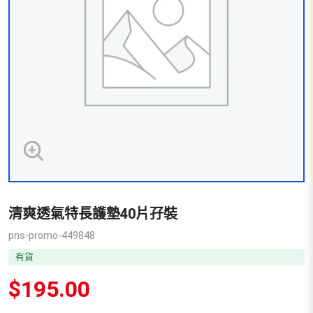
清爽透氣特長護墊40片孖裝
pns-promo-449848
有貨
$
195.00