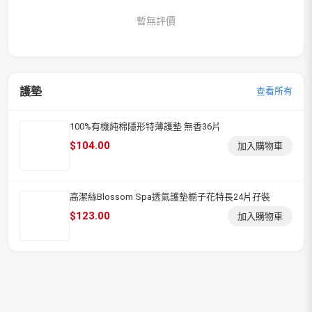
暫無評價
護墊
查看所有
100%有機純棉隱形特薄護墊 無香36片
$
104.00
加入購物車
高潔絲Blossom Spa透氣護墊梔子花特長24片孖裝
$
123.00
加入購物車