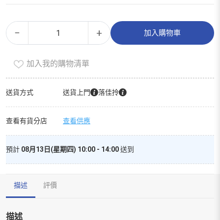
清
Alternative:
−
+
加入購物車
爽
透
加入我的購物清單
氣
特
長
送貨方式
送貨上門
落佳拎
護
墊
查看有貨分店
查看供應
40
片
預計
08月13日(星期四) 10:00 - 14:00
送到
孖
裝
數
描述
評價
量
描述