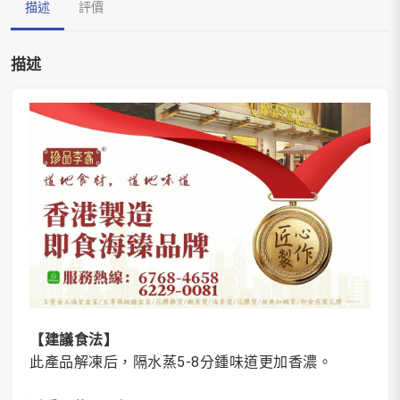
描述
評價
描述
【建議食法】
此產品解凍后，隔水蒸5-8分鍾味道更加香濃。