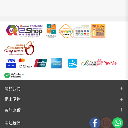
$240.00。
$120.00。
關於我們
網上購物
客戶服務
關注我們