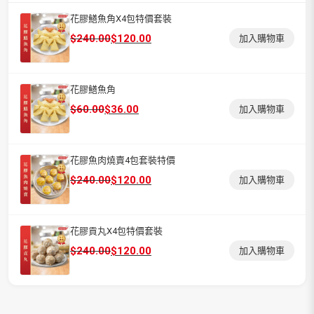
花膠鱔魚角X4包特價套裝
原
目
$
240.00
$
120.00
加入購物車
始
前
價
價
格：
格：
花膠鱔魚角
$240.00。
$120.00。
原
目
$
60.00
$
36.00
加入購物車
始
前
價
價
格：
格：
花膠魚肉燒賣4包套裝特價
$60.00。
$36.00。
原
目
$
240.00
$
120.00
加入購物車
始
前
價
價
格：
格：
花膠貢丸X4包特價套裝
$240.00。
$120.00。
原
目
$
240.00
$
120.00
加入購物車
始
前
價
價
格：
格：